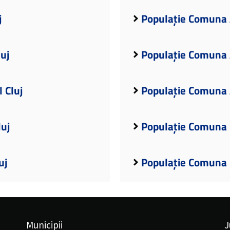
j
Populație Comuna A
uj
Populație Comuna A
 Cluj
Populație Comuna A
luj
Populație Comuna B
uj
Populație Comuna B
Municipii
J