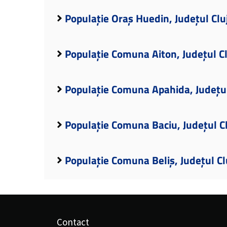
Populație Oraș Huedin, Județul Clu
Populație Comuna Aiton, Județul Cl
Populație Comuna Apahida, Județul
Populație Comuna Baciu, Județul C
Populație Comuna Beliș, Județul Cl
Contact