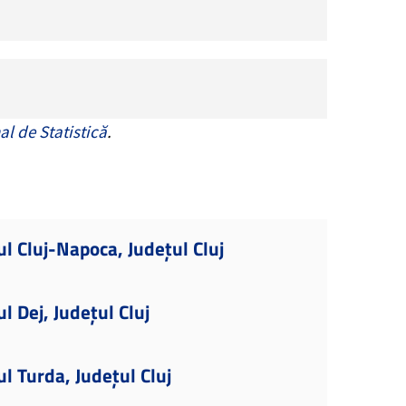
al de Statistică
.
ul Cluj-Napoca, Județul Cluj
l Dej, Județul Cluj
l Turda, Județul Cluj