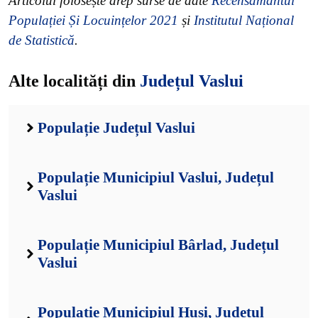
Articolul folosește drep surse de date
Recensământul
Populației Și Locuințelor 2021
și
Institutul Național
de Statistică
.
Alte localități din
Județul Vaslui
Populație Județul Vaslui
Populație Municipiul Vaslui, Județul
Vaslui
Populație Municipiul Bârlad, Județul
Vaslui
Populație Municipiul Huși, Județul