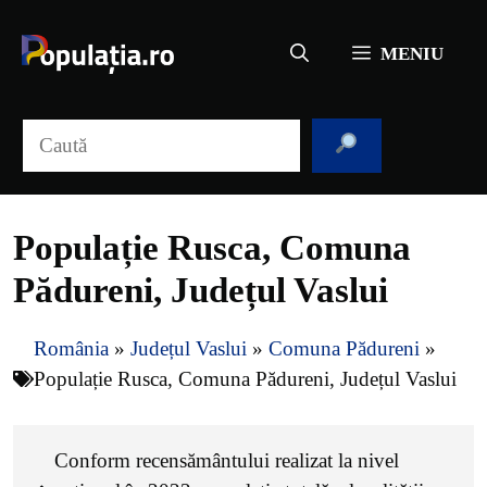
Sari
la
MENIU
conținut
Caută
Populație Rusca, Comuna
Pădureni, Județul Vaslui
România
»
Județul Vaslui
»
Comuna Pădureni
»
Populație Rusca, Comuna Pădureni, Județul Vaslui
Conform recensământului realizat la nivel