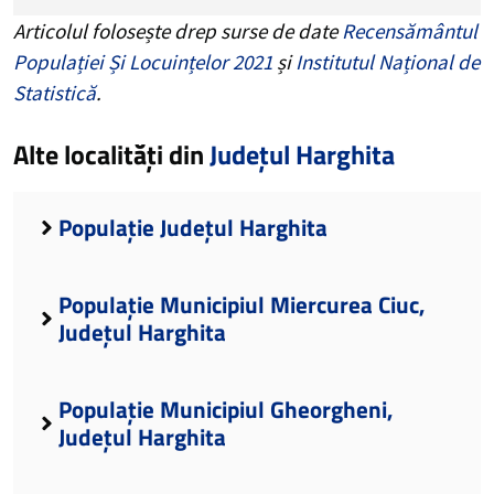
Articolul folosește drep surse de date
Recensământul
Populației Și Locuințelor 2021
și
Institutul Național de
Statistică
.
Alte localități din
Județul Harghita
Populație Județul Harghita
Populație Municipiul Miercurea Ciuc,
Județul Harghita
Populație Municipiul Gheorgheni,
Județul Harghita