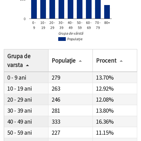
0
0 -
10 -
20 -
30 -
40 -
50 -
60 -
70 -
80+
9
19
29
39
49
59
69
79
Grupa de vârstă
Populație
Grupa de
Populație
Procent
varsta
0 - 9
279
13.70%
10 - 19
263
12.92%
20 - 29
246
12.08%
30 - 39
281
13.80%
40 - 49
333
16.36%
50 - 59
227
11.15%