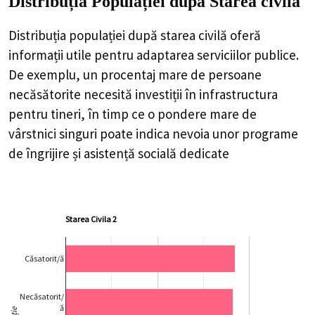
Distribuția Populației
după Starea civilă
Distribuția populației după starea civilă oferă
informații utile pentru adaptarea serviciilor publice.
De exemplu, un procentaj mare de persoane
necăsătorite necesită investiții în infrastructura
pentru tineri, în timp ce o pondere mare de
vârstnici singuri poate indica nevoia unor programe
de îngrijire și asistență socială dedicate
Starea Civila 2
Căsatorit/ă
Necăsatorit/
ă