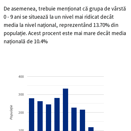
De asemenea, trebuie menționat că grupa de vârstă
0 - 9 ani se situează la un nivel mai ridicat decât
media la nivel național, reprezentând 13.70% din
populație. Acest procent este mai mare decât media
națională de 10.4%
400
300
Populație
200
100