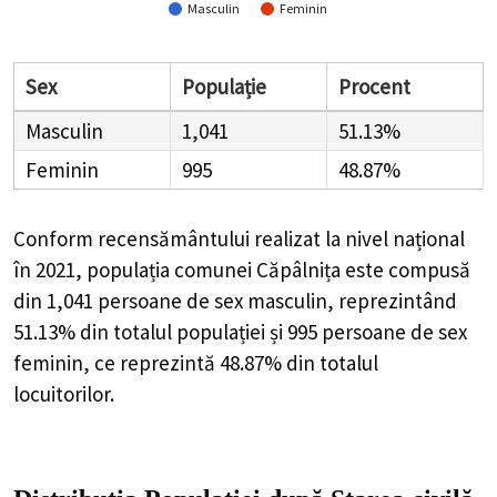
Masculin
Feminin
Sex
Populație
Procent
Masculin
1,041
51.13%
Feminin
995
48.87%
Conform recensământului realizat la nivel național
în 2021, populația comunei Căpâlnița este compusă
din
1,041
persoane de sex masculin, reprezintând
51.13%
din totalul populației și
995
persoane de sex
feminin, ce reprezintă
48.87%
din totalul
locuitorilor.