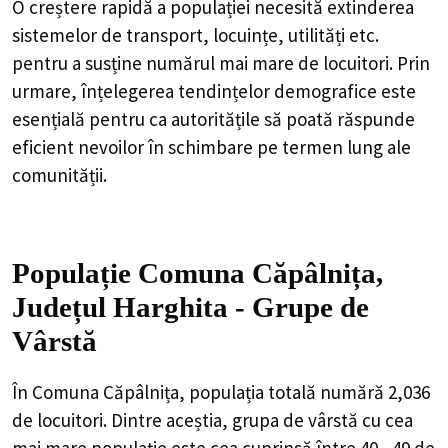
O creștere rapidă a populației necesită extinderea
sistemelor de transport, locuințe, utilități etc.
pentru a susține numărul mai mare de locuitori. Prin
urmare, înțelegerea tendințelor demografice este
esențială pentru ca autoritățile să poată răspunde
eficient nevoilor în schimbare pe termen lung ale
comunității.
Populație Comuna Căpâlnița,
Județul Harghita - Grupe de
Vârstă
În Comuna Căpâlnița, populația totală numără 2,036
de locuitori. Dintre aceștia, grupa de vârstă cu cea
mai mare populație este cea cuprinsă între 40 - 49 de