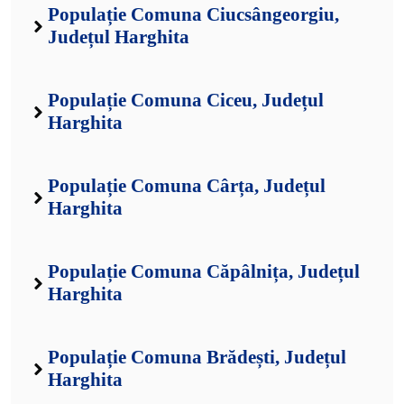
Populație Comuna Ciucsângeorgiu,
Județul Harghita
Populație Comuna Ciceu, Județul
Harghita
Populație Comuna Cârța, Județul
Harghita
Populație Comuna Căpâlnița, Județul
Harghita
Populație Comuna Brădești, Județul
Harghita