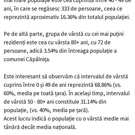
ani, în care se regăsesc 333 de persoane, ceea ce
reprezintă aproximativ 16.36% din totalul populației.
Pe de altă parte, grupa de vârstă cu cei mai puțini
rezidenți este cea cu vârsta 80+ ani, cu 72 de
persoane, adică 3.54% din întreaga populație a
comunei Căpâlnița.
Este interesant să observăm că intervalul de vârstă
cuprins între 0 și 49 de ani reprezintă 68.86% (vs.
60%, media pe toată țara). În același timp, intervalul
de vârstă 50 - 80+ ani constituie 31.14% din
populație, (vs. 40%, media pe țară).
Acest lucru indică o populație cu o vârstă medie mai
tânără decât media națională.