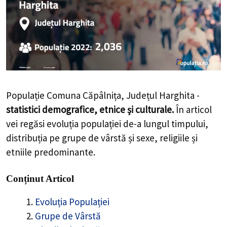
Populație Comuna Căpâlnița, Județul Harghita -
statistici demografice, etnice și culturale.
În articol
vei regăsi evoluția populației de-a lungul timpului,
distribuția pe grupe de vârstă și sexe, religiile și
etniile predominante.
Conținut Articol
Evoluția Populației
Grupe de Vârstă