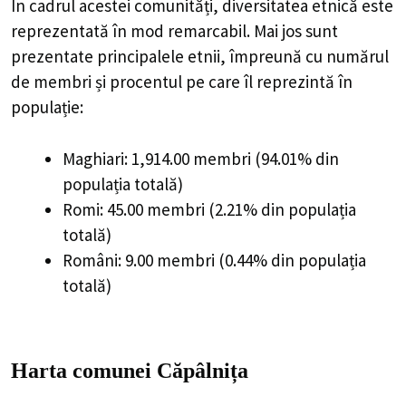
În cadrul acestei comunități, diversitatea etnică este
reprezentată în mod remarcabil. Mai jos sunt
prezentate principalele etnii, împreună cu numărul
de membri și procentul pe care îl reprezintă în
populație:
Maghiari: 1,914.00 membri (94.01% din
populația totală)
Romi: 45.00 membri (2.21% din populația
totală)
Români: 9.00 membri (0.44% din populația
totală)
Harta comunei Căpâlnița