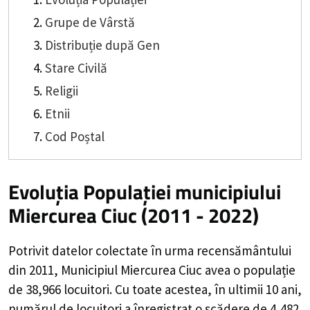
Grupe de Vârstă
Distribuție după Gen
Stare Civilă
Religii
Etnii
Cod Poștal
Evoluția Populației municipiului
Miercurea Ciuc (2011 - 2022)
Potrivit datelor colectate în urma recensământului
din 2011,
Municipiul Miercurea Ciuc
avea o populație
de
38,966
locuitori. Cu toate acestea, în ultimii 10 ani,
numărul de locuitori a înregistrat o
scădere de
4,482