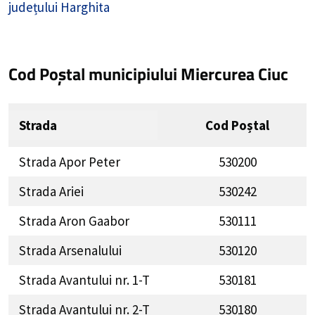
județului Harghita
Cod Poștal municipiului Miercurea Ciuc
Strada
Cod Poștal
Strada Apor Peter
530200
Strada Ariei
530242
Strada Aron Gaabor
530111
Strada Arsenalului
530120
Strada Avantului nr. 1-T
530181
Strada Avantului nr. 2-T
530180