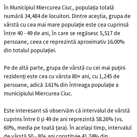
În Municipiul Miercurea Ciuc, populația totală
numără 34,484 de locuitori. Dintre aceștia, grupa de
vârstă cu cea mai mare populație este cea cuprinsă
între 40 - 49 de ani, în care se regăsesc 5,517 de
persoane, ceea ce reprezintă aproximativ 16.00%
din totalul populației.
Pe de altă parte, grupa de vârstă cu cei mai puțini
rezidenți este cea cu vârsta 80+ ani, cu 1,245 de
persoane, adică 3.61% din întreaga populație a
municipiului Miercurea Ciuc.
Este interesant să observăm că intervalul de vârstă
cuprins între 0 și 49 de ani reprezintă 58.26% (vs.
60%, media pe toată țara). În același timp, intervalul
de vârstă 50 - 80+ ani constituie 41.74% din