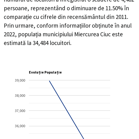
persoane, reprezentând o
diminuare de 11.50%
în
comparație cu cifrele din recensământul din 2011.
Prin urmare, conform informațiilor obținute în anul
2022, populația municipiului Miercurea Ciuc este
estimată la
34,484
locuitori.
Evoluție Populație
39,000
38,000
37,000
36,000