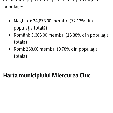
populație:
Maghiari: 24,873.00 membri (72.13% din
populația totală)
Români: 5,305.00 membri (15.38% din populația
totală)
Romi: 268.00 membri (0.78% din populația
totală)
Harta municipiului Miercurea Ciuc