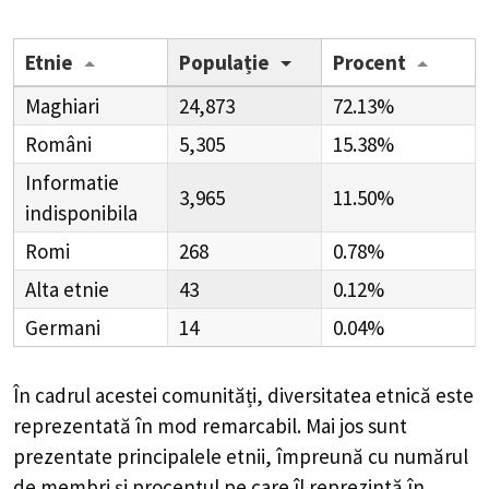
Etnie
Populație
Procent
Maghiari
24,873
72.13%
Români
5,305
15.38%
Informatie
3,965
11.50%
indisponibila
Romi
268
0.78%
Alta etnie
43
0.12%
Germani
14
0.04%
În cadrul acestei comunități, diversitatea etnică este
reprezentată în mod remarcabil. Mai jos sunt
prezentate principalele etnii, împreună cu numărul
de membri și procentul pe care îl reprezintă în