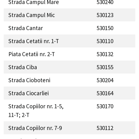
Strada Campul Mare
530240
Strada Campul Mic
530123
Strada Cantar
530150
Strada Cetatii nr. 1-T
530110
Piata Cetatii nr. 2-T
530132
Strada Ciba
530155
Strada Cioboteni
530204
Strada Ciocarliei
530164
Strada Copiilor nr. 1-5,
530170
11-T; 2-T
Strada Copiilor nr. 7-9
530112