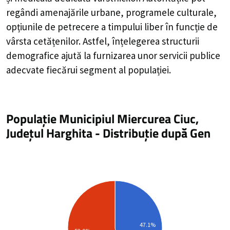
regândi amenajările urbane, programele culturale,
opțiunile de petrecere a timpului liber în funcție de
vârsta cetățenilor. Astfel, înțelegerea structurii
demografice ajută la furnizarea unor servicii publice
adecvate fiecărui segment al populației.
Populație Municipiul Miercurea Ciuc,
Județul Harghita
-
Distribuție
după Gen
47.1%