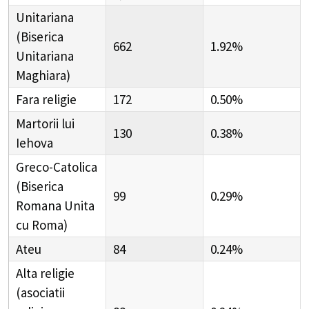
Unitariana
(Biserica
662
1.92%
Unitariana
Maghiara)
Fara religie
172
0.50%
Martorii lui
130
0.38%
Iehova
Greco-Catolica
(Biserica
99
0.29%
Romana Unita
cu Roma)
Ateu
84
0.24%
Alta religie
(asociatii