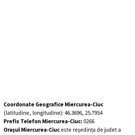
Coordonate Geografice Miercurea-Ciuc
(latitudine, longitudine):
46.3696
,
25.7954
Prefix Telefon Miercurea-Ciuc:
0266
Orașul Miercurea-Ciuc
este reședința de judet a