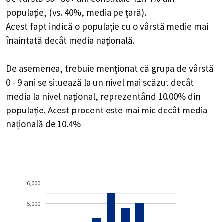
populație, (vs. 40%, media pe țară).
Acest fapt indică o populație cu o vârstă medie mai
înaintată decât media națională.
De asemenea, trebuie menționat că grupa de vârstă
0 - 9 ani se situează la un nivel mai scăzut decât
media la nivel național, reprezentând 10.00% din
populație. Acest procent este mai mic decât media
națională de 10.4%
6,000
5,000