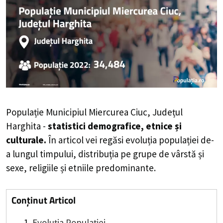
Populație Municipiul Miercurea Ciuc, Județul
Harghita -
statistici demografice, etnice și
culturale.
În articol vei regăsi evoluția populației de-
a lungul timpului, distribuția pe grupe de vârstă și
sexe, religiile și etniile predominante.
Conținut Articol
Evoluția Populației