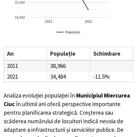
35,000
34,000
2011
2021
Populație
An
Populație
Schimbare
2011
38,966
2021
34,484
-11.5%
Analiza evoluției populației în
Municipiul Miercurea
Ciuc
în ultimii ani oferă perspective importante
pentru planificarea strategică. Creșterea sau
scăderea numărului de locuitori indică nevoia de
adaptare a infrastructurii și serviciilor publice. De