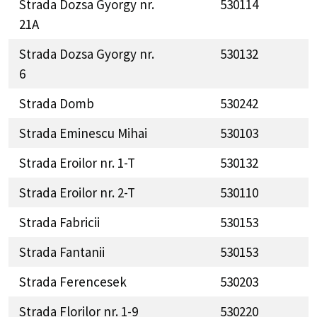
Strada Dozsa Gyorgy nr.
530114
21A
Strada Dozsa Gyorgy nr.
530132
6
Strada Domb
530242
Strada Eminescu Mihai
530103
Strada Eroilor nr. 1-T
530132
Strada Eroilor nr. 2-T
530110
Strada Fabricii
530153
Strada Fantanii
530153
Strada Ferencesek
530203
Strada Florilor nr. 1-9
530220