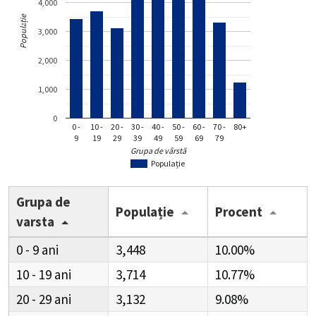
4,000
Populație
3,000
2,000
1,000
0
0 -
10 -
20 -
30 -
40 -
50 -
60 -
70 -
80+
9
19
29
39
49
59
69
79
Grupa de vârstă
Populație
Grupa de
Populație
Procent
varsta
0 - 9
3,448
10.00%
10 - 19
3,714
10.77%
20 - 29
3,132
9.08%