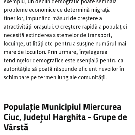
exemplu, un declin demografic poate semnala
probleme economice ce determină migrația
tinerilor, impunând măsuri de creștere a
atractivității orașului. O creștere rapidă a populației
necesită extinderea sistemelor de transport,
locuințe, utilități etc. pentru a susține numărul mai
mare de locuitori. Prin urmare, înțelegerea
tendințelor demografice este esențială pentru ca
autoritățile să poată răspunde eficient nevoilor în
schimbare pe termen lung ale comunității.
Populație Municipiul Miercurea
Ciuc, Județul Harghita - Grupe de
Vârstă