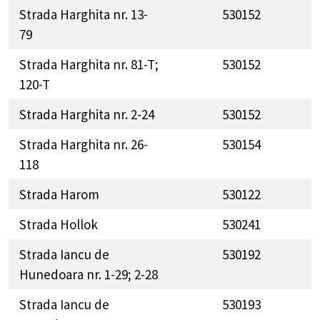
Strada Harghita nr. 13-
530152
79
Strada Harghita nr. 81-T;
530152
120-T
Strada Harghita nr. 2-24
530152
Strada Harghita nr. 26-
530154
118
Strada Harom
530122
Strada Hollok
530241
Strada Iancu de
530192
Hunedoara nr. 1-29; 2-28
Strada Iancu de
530193