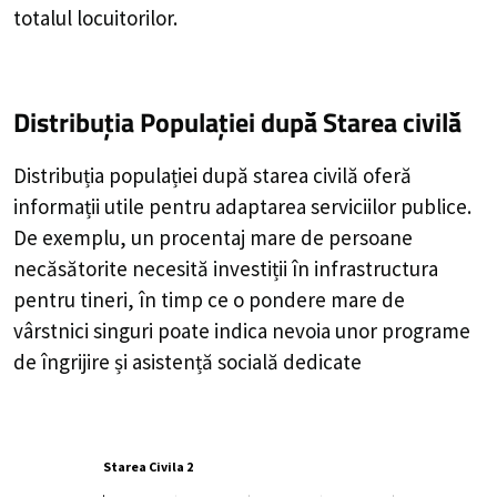
totalul locuitorilor.
Distribuția Populației
după Starea civilă
Distribuția populației după starea civilă oferă
informații utile pentru adaptarea serviciilor publice.
De exemplu, un procentaj mare de persoane
necăsătorite necesită investiții în infrastructura
pentru tineri, în timp ce o pondere mare de
vârstnici singuri poate indica nevoia unor programe
de îngrijire și asistență socială dedicate
Starea Civila 2