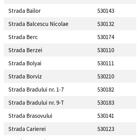
Strada Bailor
530143
Strada Balcescu Nicolae
530132
Strada Berc
530174
Strada Berzei
530110
Strada Bolyai
530111
Strada Borviz
530210
Strada Bradului nr. 1-7
530182
Strada Bradului nr. 9-T
530183
Strada Brasovului
530141
Strada Carierei
530123