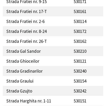
Strada Fratiei nr. 9-15
530171
Strada Fratiei nr. 17-T
530161
Strada Fratiei nr. 2-6
530114
Strada Fratiei nr. 8-24
530172
Strada Fratiei nr. 26-T
530162
Strada Gal Sandor
530210
Strada Ghioceilor
530121
Strada Gradinarilor
530240
Strada Graului
530154
Strada Gzujto
530242
Strada Harghita nr. 1-11
530151