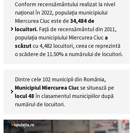
Conform recensământului realizat la nivel
național în 2022, populația municipiului
Miercurea Ciuc este de
34,484
de
locuitori.
Față de recensământul din 2011,
populația municipiului Miercurea Ciuc
a
scăzut
cu
4,482
locuitori, ceea ce reprezintă
o scădere de 11.50% a numărului de locuitori
.
Dintre cele 102 municipii din România,
Municipiul Miercurea Ciuc
se situează pe
locul 48
în clasamentul municipiilor după
numărul de locuitori.