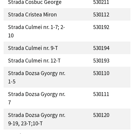
Strada Cosbuc George
530211
Strada Cristea Miron
530112
Strada Culmei nr. 1-7; 2-
530192
10
Strada Culmei nr. 9-T
530194
Strada Culmei nr. 12-T
530193
Strada Dozsa Gyorgy nr.
530110
1-5
Strada Dozsa Gyorgy nr.
530111
7
Strada Dozsa Gyorgy nr.
530120
9-19, 23-T;10-T