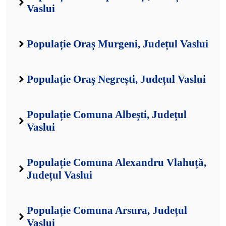
Vaslui
Populație Oraș Murgeni, Județul Vaslui
Populație Oraș Negrești, Județul Vaslui
Populație Comuna Albești, Județul
Vaslui
Populație Comuna Alexandru Vlahuță,
Județul Vaslui
Populație Comuna Arsura, Județul
Vaslui