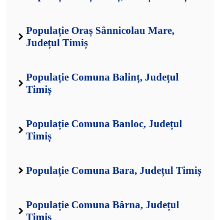
Populație Oraș Sânnicolau Mare,
Județul Timiș
Populație Comuna Balinț, Județul
Timiș
Populație Comuna Banloc, Județul
Timiș
Populație Comuna Bara, Județul Timiș
Populație Comuna Bârna, Județul
Timiș