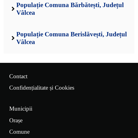
Populație Comuna Bărbătești, Județul
Vâlcea
Populație Comuna Berislăvești, Județul
Vâlcea
Contact
Confidențialitate și Cookies
Municipii
Orașe
Comune