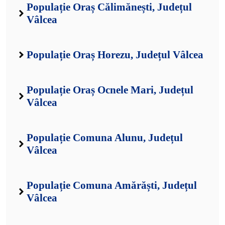
Populație Oraș Călimănești, Județul
Vâlcea
Populație Oraș Horezu, Județul Vâlcea
Populație Oraș Ocnele Mari, Județul
Vâlcea
Populație Comuna Alunu, Județul
Vâlcea
Populație Comuna Amărăști, Județul
Vâlcea