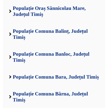
Populație Oraș Sânnicolau Mare,
Județul Timiș
Populație Comuna Balinț, Județul
Timiș
Populație Comuna Banloc, Județul
Timiș
Populație Comuna Bara, Județul Timiș
Populație Comuna Bârna, Județul
Timiș