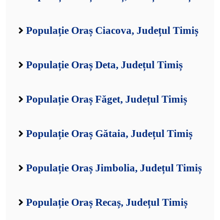
Populație Oraș Ciacova, Județul Timiș
Populație Oraș Deta, Județul Timiș
Populație Oraș Făget, Județul Timiș
Populație Oraș Gătaia, Județul Timiș
Populație Oraș Jimbolia, Județul Timiș
Populație Oraș Recaș, Județul Timiș