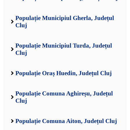
Populație Municipiul Gherla, Județul
Cluj
Populație Municipiul Turda, Județul
Cluj
Populație Oraș Huedin, Județul Cluj
Populație Comuna Aghireșu, Județul
Cluj
Populație Comuna Aiton, Județul Cluj