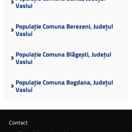
Vaslui
Populație Comuna Berezeni, Județul
Vaslui
Populație Comuna Blăgești, Județul
Vaslui
Populație Comuna Bogdana, Județul
Vaslui
Contact