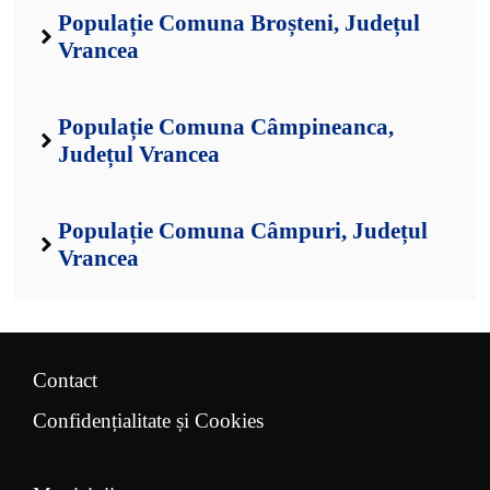
Populație Comuna Broșteni, Județul
Vrancea
Populație Comuna Câmpineanca,
Județul Vrancea
Populație Comuna Câmpuri, Județul
Vrancea
Contact
Confidențialitate și Cookies