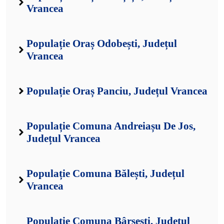
Vrancea
Populație Oraș Odobești, Județul
Vrancea
Populație Oraș Panciu, Județul Vrancea
Populație Comuna Andreiașu De Jos,
Județul Vrancea
Populație Comuna Bălești, Județul
Vrancea
Populație Comuna Bârsești, Județul