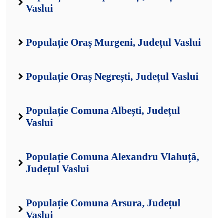
Vaslui
Populație Oraș Murgeni, Județul Vaslui
Populație Oraș Negrești, Județul Vaslui
Populație Comuna Albești, Județul
Vaslui
Populație Comuna Alexandru Vlahuță,
Județul Vaslui
Populație Comuna Arsura, Județul
Vaslui