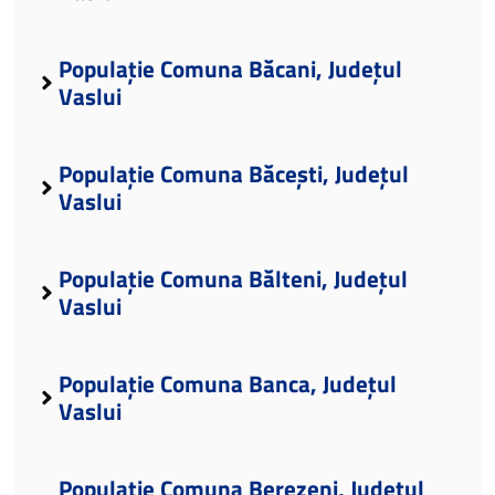
Populație Comuna Băcani, Județul
Vaslui
Populație Comuna Băcești, Județul
Vaslui
Populație Comuna Bălteni, Județul
Vaslui
Populație Comuna Banca, Județul
Vaslui
Populație Comuna Berezeni, Județul