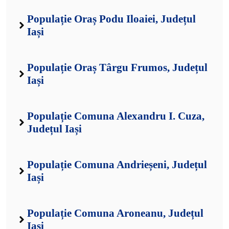
Populație Oraș Podu Iloaiei, Județul
Iași
Populație Oraș Târgu Frumos, Județul
Iași
Populație Comuna Alexandru I. Cuza,
Județul Iași
Populație Comuna Andrieșeni, Județul
Iași
Populație Comuna Aroneanu, Județul
Iași