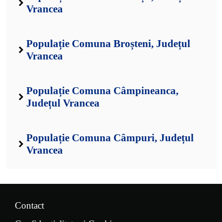
Vrancea
Populație Comuna Broșteni, Județul
Vrancea
Populație Comuna Câmpineanca,
Județul Vrancea
Populație Comuna Câmpuri, Județul
Vrancea
Contact