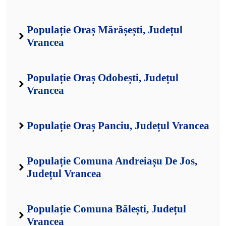
Populație Oraș Mărășești, Județul
Vrancea
Populație Oraș Odobești, Județul
Vrancea
Populație Oraș Panciu, Județul Vrancea
Populație Comuna Andreiașu De Jos,
Județul Vrancea
Populație Comuna Bălești, Județul
Vrancea