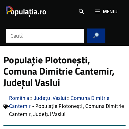
Sari
MENIU
la
conținut
Caută
Populație Plotonești,
Comuna Dimitrie Cantemir,
Județul Vaslui
România
»
Județul Vaslui
»
Comuna Dimitrie
Cantemir
»
Populație Plotonești, Comuna Dimitrie
Cantemir, Județul Vaslui