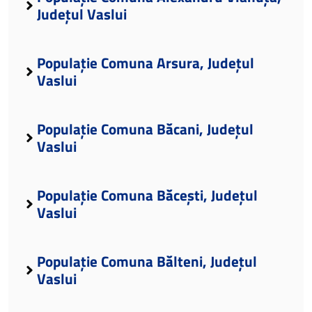
Județul Vaslui
Populație Comuna Arsura, Județul
Vaslui
Populație Comuna Băcani, Județul
Vaslui
Populație Comuna Băcești, Județul
Vaslui
Populație Comuna Bălteni, Județul
Vaslui