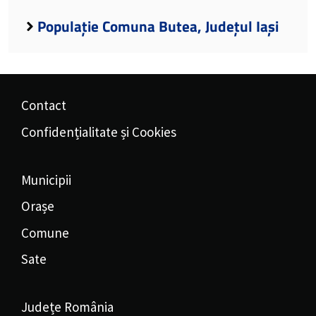
Populație Comuna Butea, Județul Iași
Contact
Confidențialitate și Cookies
Municipii
Orașe
Comune
Sate
Județe România