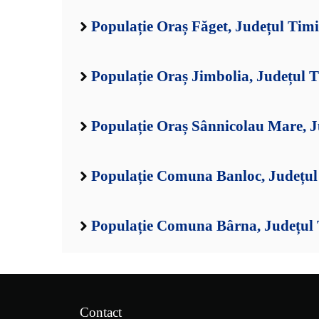
Populație Oraș Făget, Județul Timi
Populație Oraș Jimbolia, Județul 
Populație Oraș Sânnicolau Mare, J
Populație Comuna Banloc, Județul
Populație Comuna Bârna, Județul 
Contact