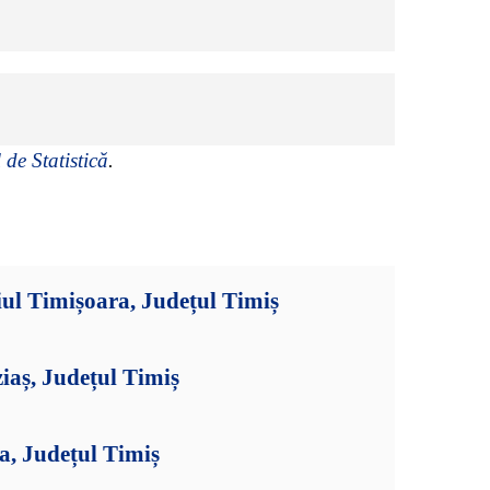
 de Statistică
.
ul Timișoara, Județul Timiș
iaș, Județul Timiș
a, Județul Timiș