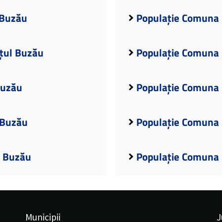
 Buzău
Populație Comuna 
ețul Buzău
Populație Comuna 
Buzău
Populație Comuna 
 Buzău
Populație Comuna 
l Buzău
Populație Comuna 
Municipii
J