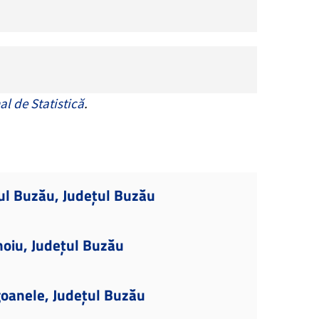
al de Statistică
.
ul Buzău, Județul Buzău
hoiu, Județul Buzău
goanele, Județul Buzău