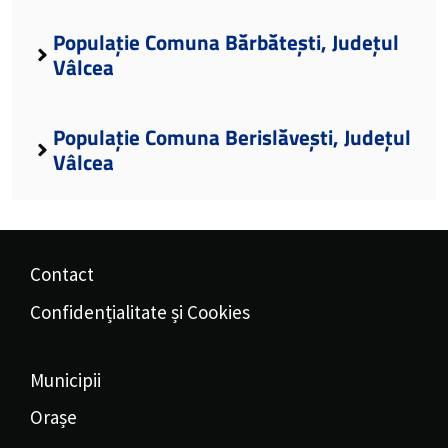
Populație Comuna Bărbătești, Județul
Vâlcea
Populație Comuna Berislăvești, Județul
Vâlcea
Contact
Confidențialitate și Cookies
Municipii
Orașe