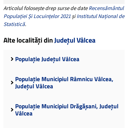
Articolul folosește drep surse de date
Recensământul
Populației Și Locuințelor 2021
și
Institutul Național de
Statistică
.
Alte localități din
Județul Vâlcea
Populație Județul Vâlcea
Populație Municipiul Râmnicu Vâlcea,
Județul Vâlcea
Populație Municipiul Drăgășani, Județul
Vâlcea