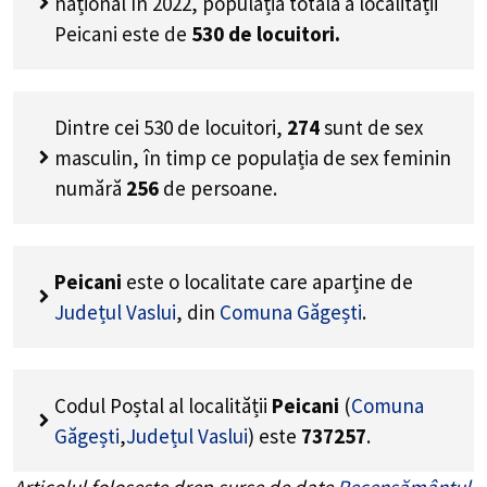
național în 2022, populația totală a localității
Peicani este de
530
de locuitori.
Dintre cei
530
de locuitori,
274
sunt de sex
masculin, în timp ce populația de sex feminin
numără
256
de persoane.
Peicani
este o localitate care aparține de
Județul Vaslui
, din
Comuna Găgești
.
Codul Poștal al localității
Peicani
(
Comuna
Găgești
,
Județul Vaslui
) este
737257
.
Articolul folosește drep surse de date
Recensământul