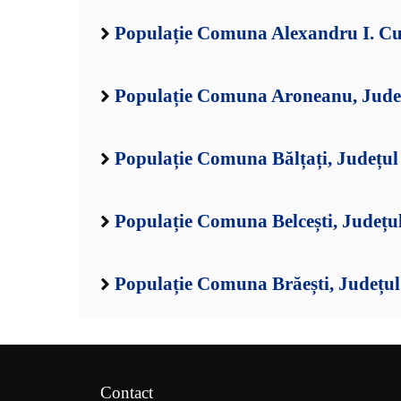
Populație Comuna Alexandru I. Cuz
Populație Comuna Aroneanu, Județ
Populație Comuna Bălțați, Județul 
Populație Comuna Belcești, Județul
Populație Comuna Brăești, Județul 
Contact