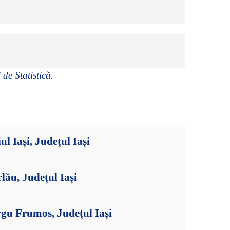
 de Statistică
.
l Iași, Județul Iași
lău, Județul Iași
gu Frumos, Județul Iași