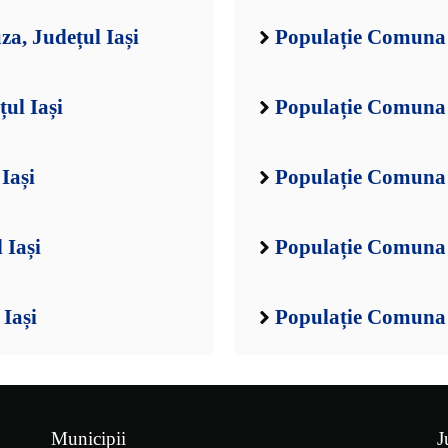
a, Județul Iași
Populație Comuna A
ul Iași
Populație Comuna B
Iași
Populație Comuna 
 Iași
Populație Comuna B
Iași
Populație Comuna B
Municipii
J