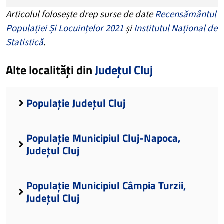
Articolul folosește drep surse de date
Recensământul
Populației Și Locuințelor 2021
și
Institutul Național de
Statistică
.
Alte localități din
Județul Cluj
Populație Județul Cluj
Populație Municipiul Cluj-Napoca,
Județul Cluj
Populație Municipiul Câmpia Turzii,
Județul Cluj