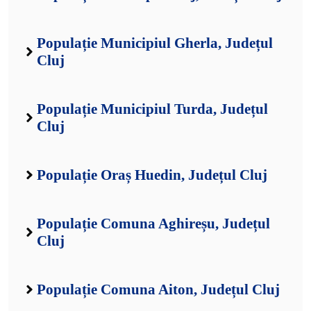
Populație Municipiul Gherla, Județul
Cluj
Populație Municipiul Turda, Județul
Cluj
Populație Oraș Huedin, Județul Cluj
Populație Comuna Aghireșu, Județul
Cluj
Populație Comuna Aiton, Județul Cluj