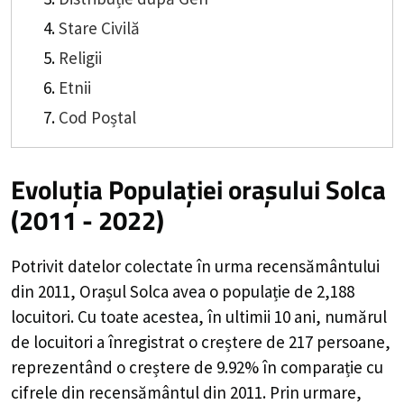
Stare Civilă
Religii
Etnii
Cod Poștal
Evoluția Populației orașului Solca
(2011 - 2022)
Potrivit datelor colectate în urma recensământului
din 2011,
Orașul Solca
avea o populație de
2,188
locuitori. Cu toate acestea, în ultimii 10 ani, numărul
de locuitori a înregistrat o
creștere de
217
persoane,
reprezentând o
creștere de 9.92%
în comparație cu
cifrele din recensământul din 2011. Prin urmare,