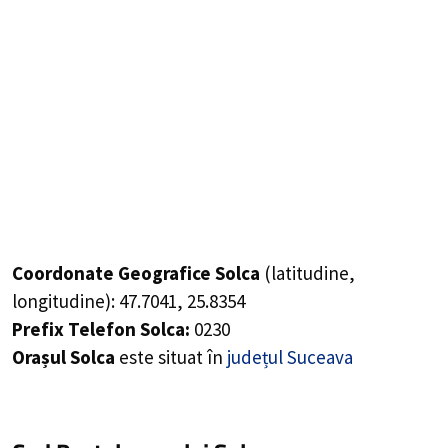
Coordonate Geografice Solca
(latitudine,
longitudine):
47.7041
,
25.8354
Prefix Telefon Solca:
0230
Orașul Solca
este situat în
județul Suceava