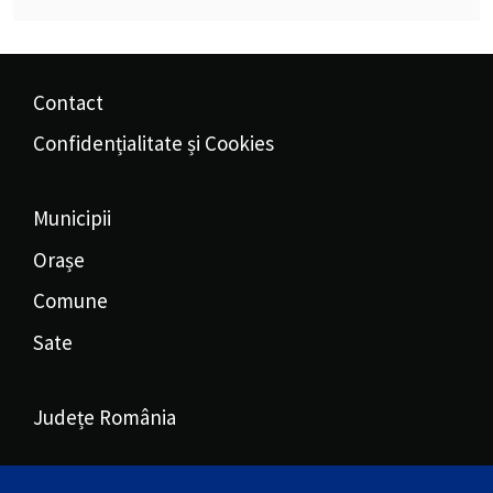
Contact
Confidențialitate și Cookies
Municipii
Orașe
Comune
Sate
Județe România