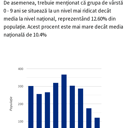
De asemenea, trebuie menționat că grupa de vârstă
0 - 9 ani se situează la un nivel mai ridicat decât
media la nivel național, reprezentând 12.60% din
populație. Acest procent este mai mare decât media
națională de 10.4%
400
300
Populație
200
100