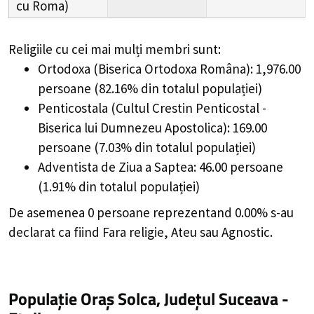
cu Roma)
Religiile cu cei mai mulți membri sunt:
Ortodoxa (Biserica Ortodoxa Româna): 1,976.00
persoane (82.16% din totalul populației)
Penticostala (Cultul Crestin Penticostal -
Biserica lui Dumnezeu Apostolica): 169.00
persoane (7.03% din totalul populației)
Adventista de Ziua a Saptea: 46.00 persoane
(1.91% din totalul populației)
De asemenea 0 persoane reprezentand 0.00% s-au
declarat ca fiind Fara religie, Ateu sau Agnostic.
Populație Oraș Solca, Județul Suceava -