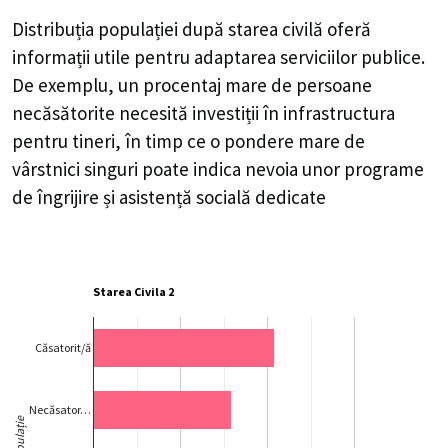
Distribuția populației după starea civilă oferă
informații utile pentru adaptarea serviciilor publice.
De exemplu, un procentaj mare de persoane
necăsătorite necesită investiții în infrastructura
pentru tineri, în timp ce o pondere mare de
vârstnici singuri poate indica nevoia unor programe
de îngrijire și asistență socială dedicate
Starea Civila 2
Căsatorit/ă
Necăsator…
Populație