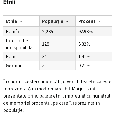
Etnii
Etnie
Populație
Procent
Români
2,235
92.93%
Informatie
128
5.32%
indisponibila
Romi
34
1.41%
Germani
5
0.21%
În cadrul acestei comunități, diversitatea etnică este
reprezentată în mod remarcabil. Mai jos sunt
prezentate principalele etnii, împreună cu numărul
de membri și procentul pe care îl reprezintă în
populație: