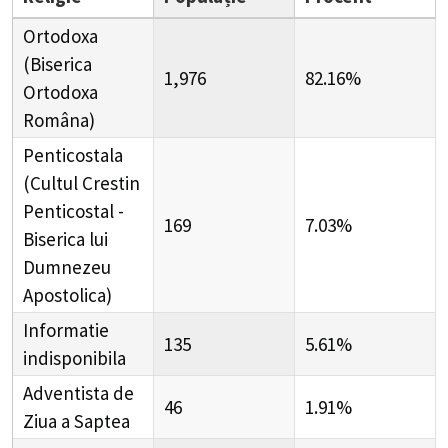
Ortodoxa
(Biserica
1,976
82.16%
Ortodoxa
Româna)
Penticostala
(Cultul Crestin
Penticostal -
169
7.03%
Biserica lui
Dumnezeu
Apostolica)
Informatie
135
5.61%
indisponibila
Adventista de
46
1.91%
Ziua a Saptea