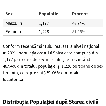
Sex
Populație
Procent
Masculin
1,177
48.94%
Feminin
1,228
51.06%
Conform recensământului realizat la nivel național
în 2021, populația orașului Solca este compusă din
1,177
persoane de sex masculin, reprezintând
48.94%
din totalul populației și
1,228
persoane de sex
feminin, ce reprezintă
51.06%
din totalul
locuitorilor.
Distribuția Populației
după Starea civilă