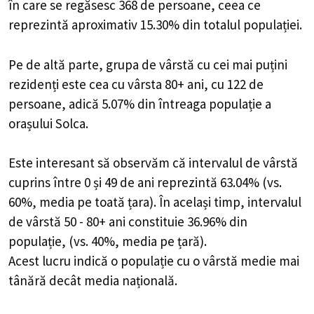
în care se regăsesc 368 de persoane, ceea ce
reprezintă aproximativ 15.30% din totalul populației.
Pe de altă parte, grupa de vârstă cu cei mai puțini
rezidenți este cea cu vârsta 80+ ani, cu 122 de
persoane, adică 5.07% din întreaga populație a
orașului Solca.
Este interesant să observăm că intervalul de vârstă
cuprins între 0 și 49 de ani reprezintă 63.04% (vs.
60%, media pe toată țara). În același timp, intervalul
de vârstă 50 - 80+ ani constituie 36.96% din
populație, (vs. 40%, media pe țară).
Acest lucru indică o populație cu o vârstă medie mai
tânără decât media națională.