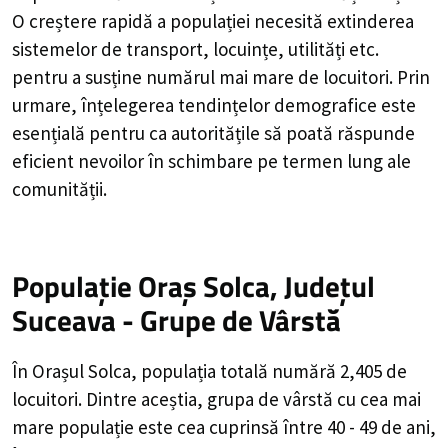
O creștere rapidă a populației necesită extinderea
sistemelor de transport, locuințe, utilități etc.
pentru a susține numărul mai mare de locuitori. Prin
urmare, înțelegerea tendințelor demografice este
esențială pentru ca autoritățile să poată răspunde
eficient nevoilor în schimbare pe termen lung ale
comunității.
Populație Oraș Solca, Județul
Suceava - Grupe de Vârstă
În Orașul Solca, populația totală numără 2,405 de
locuitori. Dintre aceștia, grupa de vârstă cu cea mai
mare populație este cea cuprinsă între 40 - 49 de ani,