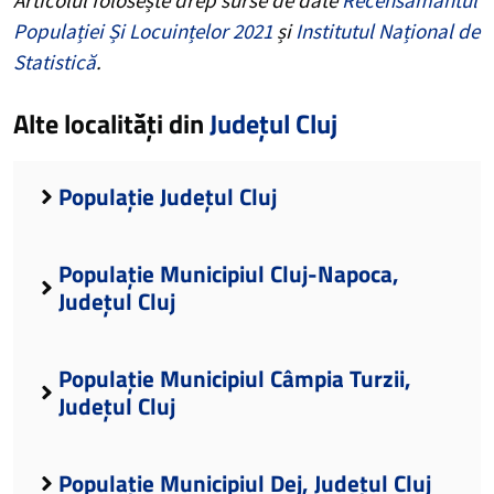
Populației Și Locuințelor 2021
și
Institutul Național de
Statistică
.
Alte localități din
Județul Cluj
Populație Județul Cluj
Populație Municipiul Cluj-Napoca,
Județul Cluj
Populație Municipiul Câmpia Turzii,
Județul Cluj
Populație Municipiul Dej, Județul Cluj