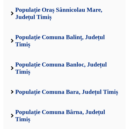
Populație Oraș Sânnicolau Mare,
Județul Timiș
Populație Comuna Balinț, Județul
Timiș
Populație Comuna Banloc, Județul
Timiș
Populație Comuna Bara, Județul Timiș
Populație Comuna Bârna, Județul
Timiș