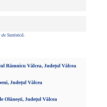
 de Statistică
.
iul Râmnicu Vâlcea, Județul Vâlcea
eni, Județul Vâlcea
le Olănești, Județul Vâlcea