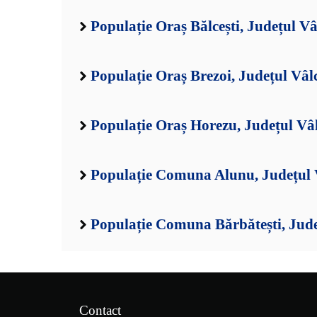
Populație Oraș Bălcești, Județul Vâ
Populație Oraș Brezoi, Județul Vâl
Populație Oraș Horezu, Județul Vâ
Populație Comuna Alunu, Județul 
Populație Comuna Bărbătești, Jude
Contact