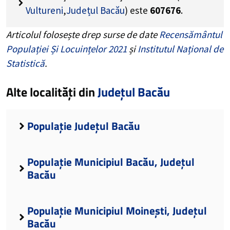
Vultureni
,
Județul Bacău
) este
607676
.
Articolul folosește drep surse de date
Recensământul
Populației Și Locuințelor 2021
și
Institutul Național de
Statistică
.
Alte localități din
Județul Bacău
Populație Județul Bacău
Populație Municipiul Bacău, Județul
Bacău
Populație Municipiul Moinești, Județul
Bacău