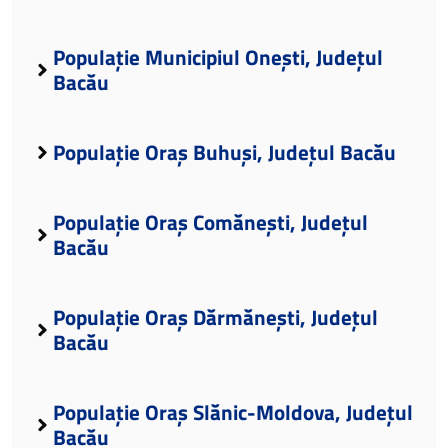
Populație Municipiul Onești, Județul
Bacău
Populație Oraș Buhuși, Județul Bacău
Populație Oraș Comănești, Județul
Bacău
Populație Oraș Dărmănești, Județul
Bacău
Populație Oraș Slănic-Moldova, Județul
Bacău