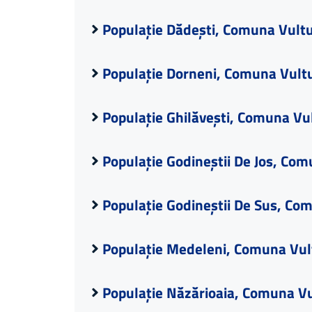
Populație Dădești, Comuna Vultu
Populație Dorneni, Comuna Vultu
Populație Ghilăvești, Comuna Vu
Populație Godineștii De Jos, Com
Populație Godineștii De Sus, Co
Populație Medeleni, Comuna Vult
Populație Năzărioaia, Comuna Vu