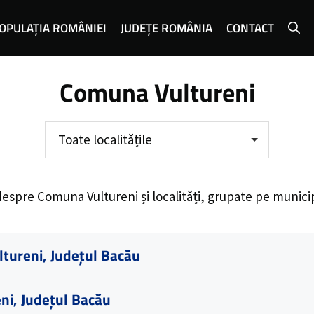
OPULAȚIA ROMÂNIEI
JUDEȚE ROMÂNIA
CONTACT
Comuna Vultureni
Toate localitățile
despre
Comuna Vultureni
și localități, grupate pe munici
ltureni, Județul Bacău
ni, Județul Bacău