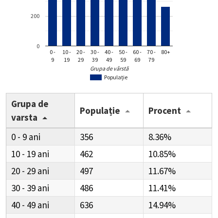
200
0
0 -
10 -
20 -
30 -
40 -
50 -
60 -
70 -
80+
9
19
29
39
49
59
69
79
Grupa de vârstă
Populație
Grupa de
Populație
Procent
varsta
0 - 9
356
8.36%
10 - 19
462
10.85%
20 - 29
497
11.67%
30 - 39
486
11.41%
40 - 49
636
14.94%