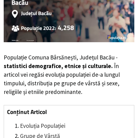
Populație Comuna Bârsănești, Județul Bacău -
statistici demografice, etnice și culturale.
În
articol vei regăsi evoluția populației de-a lungul
timpului, distribuția pe grupe de vârstă și sexe,
religiile și etniile predominante.
Conținut Articol
Evoluția Populației
Grupe de Vârstă