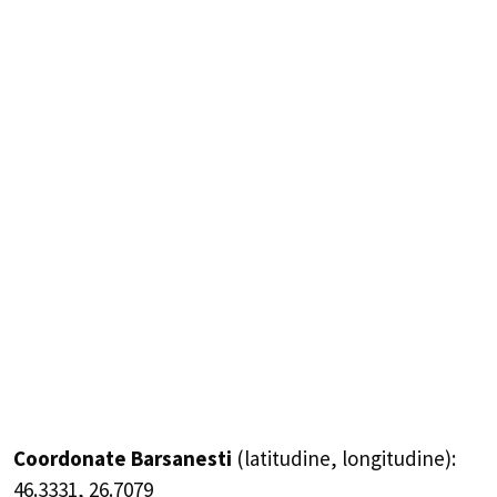
Coordonate Barsanesti
(latitudine, longitudine):
46.3331
,
26.7079