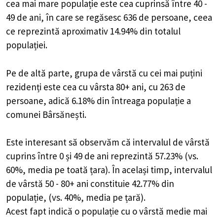
cea mai mare populație este cea cuprinsă între 40 -
49 de ani, în care se regăsesc 636 de persoane, ceea
ce reprezintă aproximativ 14.94% din totalul
populației.
Pe de altă parte, grupa de vârstă cu cei mai puțini
rezidenți este cea cu vârsta 80+ ani, cu 263 de
persoane, adică 6.18% din întreaga populație a
comunei Bârsănești.
Este interesant să observăm că intervalul de vârstă
cuprins între 0 și 49 de ani reprezintă 57.23% (vs.
60%, media pe toată țara). În același timp, intervalul
de vârstă 50 - 80+ ani constituie 42.77% din
populație, (vs. 40%, media pe țară).
Acest fapt indică o populație cu o vârstă medie mai