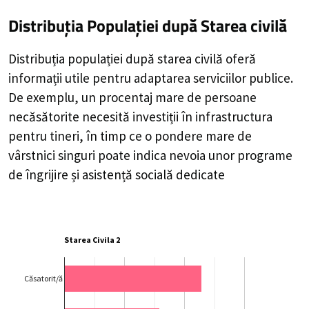
Distribuția Populației
după Starea civilă
Distribuția populației după starea civilă oferă
informații utile pentru adaptarea serviciilor publice.
De exemplu, un procentaj mare de persoane
necăsătorite necesită investiții în infrastructura
pentru tineri, în timp ce o pondere mare de
vârstnici singuri poate indica nevoia unor programe
de îngrijire și asistență socială dedicate
Starea Civila 2
Căsatorit/ă