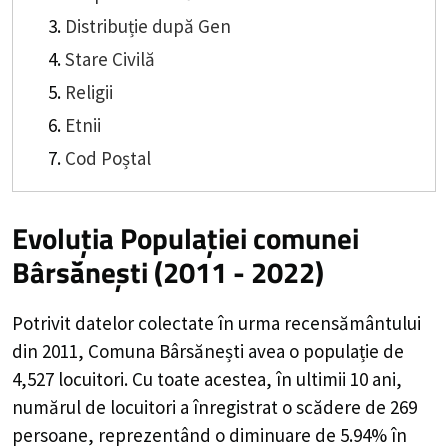
Distribuție după Gen
Stare Civilă
Religii
Etnii
Cod Poștal
Evoluția Populației comunei
Bârsănești (2011 - 2022)
Potrivit datelor colectate în urma recensământului
din 2011,
Comuna Bârsănești
avea o populație de
4,527
locuitori. Cu toate acestea, în ultimii 10 ani,
numărul de locuitori a înregistrat o
scădere de
269
persoane, reprezentând o
diminuare de 5.94%
în