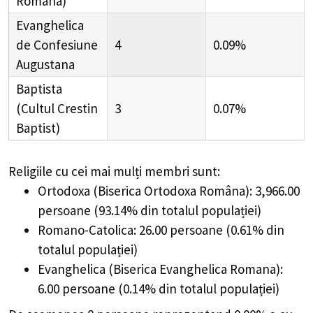
Romana)
Evanghelica
de Confesiune
4
0.09%
Augustana
Baptista
(Cultul Crestin
3
0.07%
Baptist)
Religiile cu cei mai mulți membri sunt:
Ortodoxa (Biserica Ortodoxa Româna): 3,966.00
persoane (93.14% din totalul populației)
Romano-Catolica: 26.00 persoane (0.61% din
totalul populației)
Evanghelica (Biserica Evanghelica Romana):
6.00 persoane (0.14% din totalul populației)