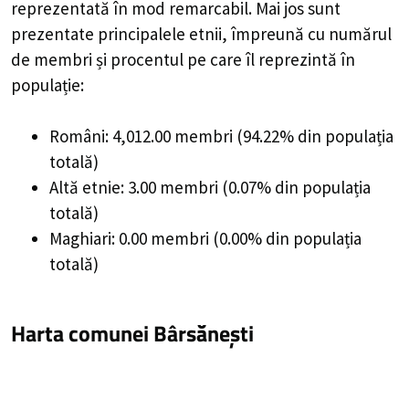
reprezentată în mod remarcabil. Mai jos sunt
prezentate principalele etnii, împreună cu numărul
de membri și procentul pe care îl reprezintă în
populație:
Români: 4,012.00 membri (94.22% din populația
totală)
Altă etnie: 3.00 membri (0.07% din populația
totală)
Maghiari: 0.00 membri (0.00% din populația
totală)
Harta comunei Bârsănești