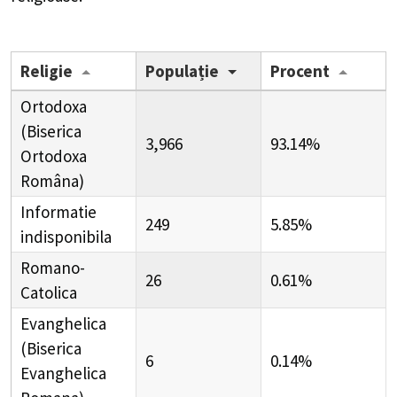
Religie
Populație
Procent
Ortodoxa
(Biserica
3,966
93.14%
Ortodoxa
Româna)
Informatie
249
5.85%
indisponibila
Romano-
26
0.61%
Catolica
Evanghelica
(Biserica
6
0.14%
Evanghelica