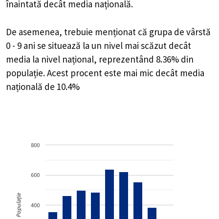
înaintată decât media națională.
De asemenea, trebuie menționat că grupa de vârstă
0 - 9 ani se situează la un nivel mai scăzut decât
media la nivel național, reprezentând 8.36% din
populație. Acest procent este mai mic decât media
națională de 10.4%
800
600
Populație
400