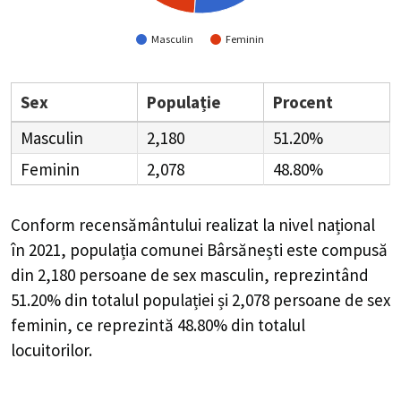
Masculin
Feminin
Sex
Populație
Procent
Masculin
2,180
51.20%
Feminin
2,078
48.80%
Conform recensământului realizat la nivel național
în 2021, populația comunei Bârsănești este compusă
din
2,180
persoane de sex masculin, reprezintând
51.20%
din totalul populației și
2,078
persoane de sex
feminin, ce reprezintă
48.80%
din totalul
locuitorilor.