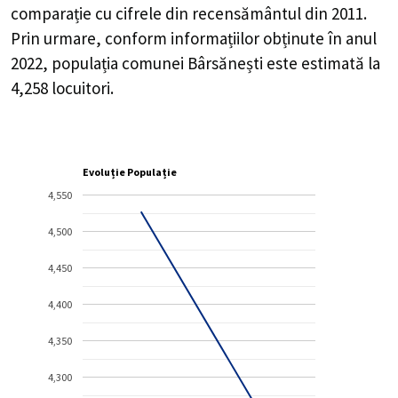
comparație cu cifrele din recensământul din 2011.
Prin urmare, conform informațiilor obținute în anul
2022, populația comunei Bârsănești este estimată la
4,258
locuitori.
Evoluție Populație
4,550
4,500
4,450
4,400
4,350
4,300