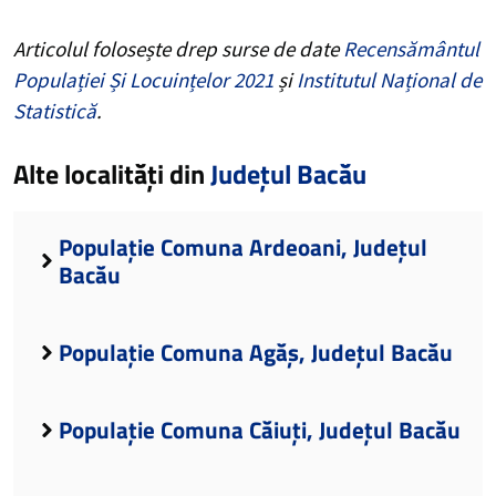
Articolul folosește drep surse de date
Recensământul
Populației Și Locuințelor 2021
și
Institutul Național de
Statistică
.
Alte localități din
Județul Bacău
Populație Comuna Ardeoani, Județul
Bacău
Populație Comuna Agăș, Județul Bacău
Populație Comuna Căiuți, Județul Bacău