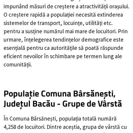
impunând măsuri de creștere a atractivității orașului.
O creștere rapidă a populației necesită extinderea
sistemelor de transport, locuințe, utilități etc.
pentru a susține numărul mai mare de locuitori. Prin
urmare, înțelegerea tendințelor demografice este
esențială pentru ca autoritățile să poată răspunde
eficient nevoilor în schimbare pe termen lung ale
comunității.
Populație Comuna Bârsănești,
Județul Bacău - Grupe de Vârstă
În Comuna Bârsănești, populația totală numără
4,258 de locuitori. Dintre aceștia, grupa de vârstă cu