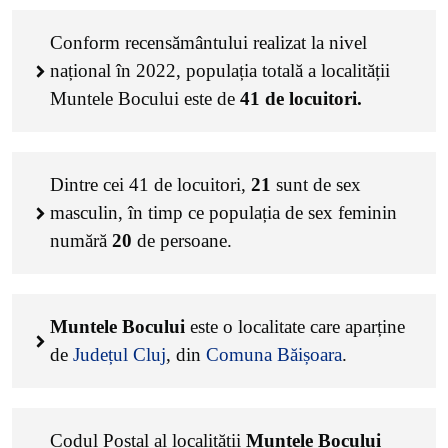
Conform recensământului realizat la nivel
național în 2022, populația totală a localității
Muntele Bocului este de
41
de locuitori.
Dintre cei
41
de locuitori,
21
sunt de sex
masculin, în timp ce populația de sex feminin
numără
20
de persoane.
Muntele Bocului
este o localitate care aparține
de
Județul Cluj
, din
Comuna Băișoara
.
Codul Poștal al localității
Muntele Bocului