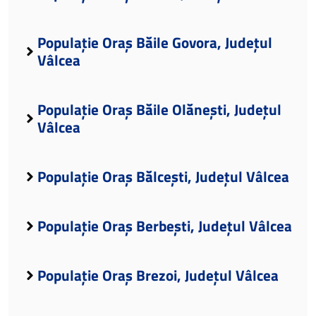
Populație Oraș Băile Govora, Județul
Vâlcea
Populație Oraș Băile Olănești, Județul
Vâlcea
Populație Oraș Bălcești, Județul Vâlcea
Populație Oraș Berbești, Județul Vâlcea
Populație Oraș Brezoi, Județul Vâlcea