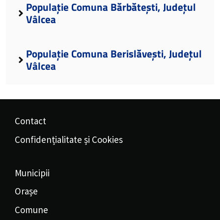
Populație Comuna Bărbătești, Județul
Vâlcea
Populație Comuna Berislăvești, Județul
Vâlcea
Contact
Confidențialitate și Cookies
Municipii
Orașe
Comune