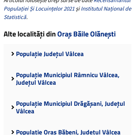
Populației Și Locuințelor 2021
și
Institutul Național de
Statistică
.
Alte localități din
Oraș Băile Olănești
Populație Județul Vâlcea
Populație Municipiul Râmnicu Vâlcea,
Județul Vâlcea
Populație Municipiul Drăgășani, Județul
Vâlcea
Populație Oraș Băbeni, Județul Vâlcea