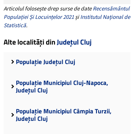
Articolul folosește drep surse de date
Recensământul
Populației Și Locuințelor 2021
și
Institutul Național de
Statistică
.
Alte localități din
Județul Cluj
Populație Județul Cluj
Populație Municipiul Cluj-Napoca,
Județul Cluj
Populație Municipiul Câmpia Turzii,
Județul Cluj