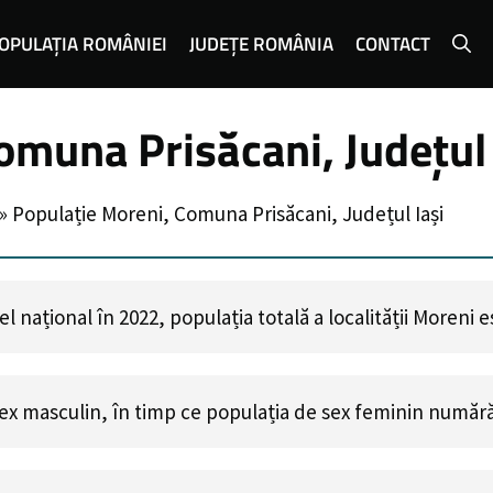
OPULAȚIA ROMÂNIEI
JUDEȚE ROMÂNIA
CONTACT
omuna Prisăcani, Județul 
»
Populație Moreni, Comuna Prisăcani, Județul Iași
 național în 2022, populația totală a localității Moreni 
ex masculin, în timp ce populația de sex feminin număr