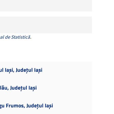
al de Statistică
.
l Iași, Județul Iași
ău, Județul Iași
gu Frumos, Județul Iași