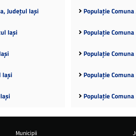
, Județul Iași
Populație Comuna A
l Iași
Populație Comuna B
Iași
Populație Comuna B
 Iași
Populație Comuna B
Iași
Populație Comuna B
Municipii
J