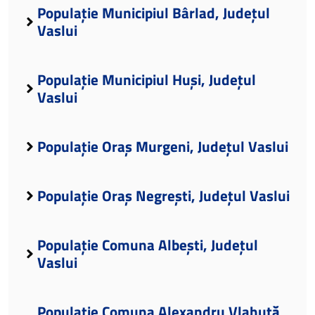
Populație Municipiul Bârlad, Județul
Vaslui
Populație Municipiul Huși, Județul
Vaslui
Populație Oraș Murgeni, Județul Vaslui
Populație Oraș Negrești, Județul Vaslui
Populație Comuna Albești, Județul
Vaslui
Populație Comuna Alexandru Vlahuță,