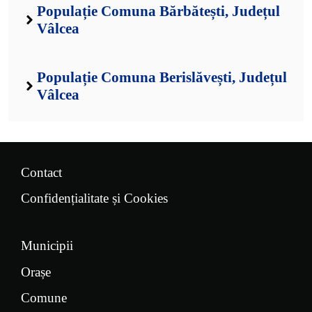
Populație Comuna Bărbătești, Județul
Vâlcea
Populație Comuna Berislăvești, Județul
Vâlcea
Contact
Confidențialitate și Cookies
Municipii
Orașe
Comune