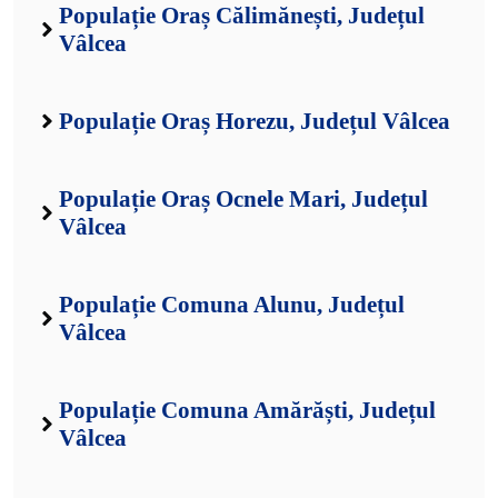
Populație Oraș Călimănești, Județul
Vâlcea
Populație Oraș Horezu, Județul Vâlcea
Populație Oraș Ocnele Mari, Județul
Vâlcea
Populație Comuna Alunu, Județul
Vâlcea
Populație Comuna Amărăști, Județul
Vâlcea