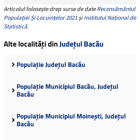
Articolul folosește drep surse de date
Recensământul
Populației Și Locuințelor 2021
și
Institutul Național de
Statistică
.
Alte localități din
Județul Bacău
Populație Județul Bacău
Populație Municipiul Bacău, Județul
Bacău
Populație Municipiul Moinești, Județul
Bacău