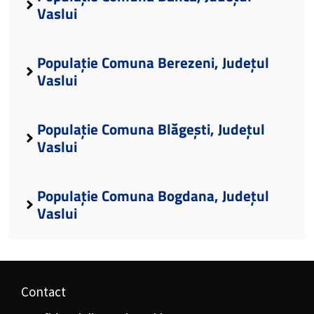
Vaslui
Populație Comuna Berezeni, Județul
Vaslui
Populație Comuna Blăgești, Județul
Vaslui
Populație Comuna Bogdana, Județul
Vaslui
Contact