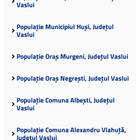
Vaslui
Populație Municipiul Huși, Județul
Vaslui
Populație Oraș Murgeni, Județul Vaslui
Populație Oraș Negrești, Județul Vaslui
Populație Comuna Albești, Județul
Vaslui
Populație Comuna Alexandru Vlahuță,
Județul Vaslui