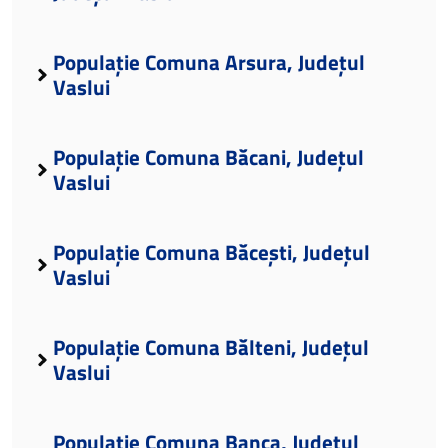
Populație Comuna Arsura, Județul
Vaslui
Populație Comuna Băcani, Județul
Vaslui
Populație Comuna Băcești, Județul
Vaslui
Populație Comuna Bălteni, Județul
Vaslui
Populație Comuna Banca, Județul