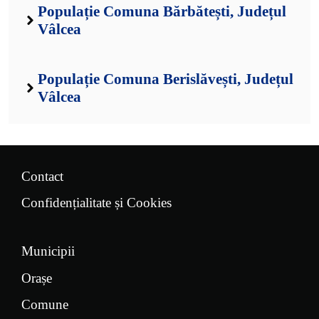
Populație Comuna Bărbătești, Județul
Vâlcea
Populație Comuna Berislăvești, Județul
Vâlcea
Contact
Confidențialitate și Cookies
Municipii
Orașe
Comune