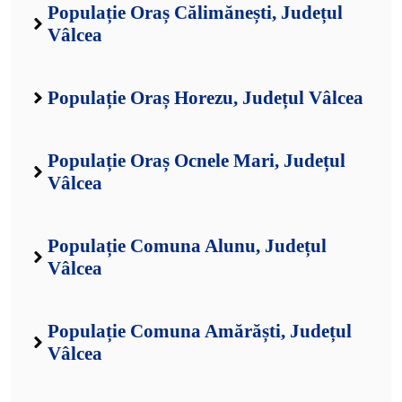
Populație Oraș Călimănești, Județul
Vâlcea
Populație Oraș Horezu, Județul Vâlcea
Populație Oraș Ocnele Mari, Județul
Vâlcea
Populație Comuna Alunu, Județul
Vâlcea
Populație Comuna Amărăști, Județul
Vâlcea