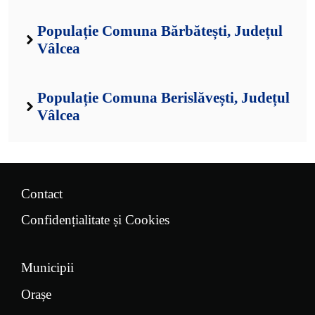
Populație Comuna Bărbătești, Județul
Vâlcea
Populație Comuna Berislăvești, Județul
Vâlcea
Contact
Confidențialitate și Cookies
Municipii
Orașe