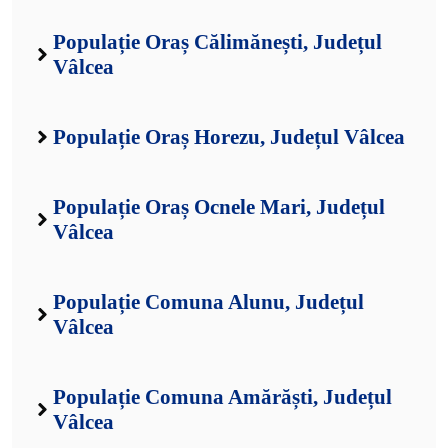
Populație Oraș Călimănești, Județul
Vâlcea
Populație Oraș Horezu, Județul Vâlcea
Populație Oraș Ocnele Mari, Județul
Vâlcea
Populație Comuna Alunu, Județul
Vâlcea
Populație Comuna Amărăști, Județul
Vâlcea