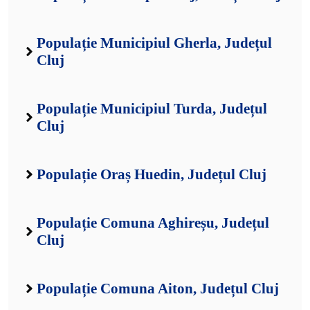
Populație Municipiul Gherla, Județul
Cluj
Populație Municipiul Turda, Județul
Cluj
Populație Oraș Huedin, Județul Cluj
Populație Comuna Aghireșu, Județul
Cluj
Populație Comuna Aiton, Județul Cluj