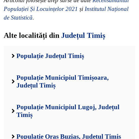
Articolul folosește drep surse de date
Recensământul
Populației Și Locuințelor 2021
și
Institutul Național
de Statistică
.
Alte localități din
Județul Timiș
Populație Județul Timiș
Populație Municipiul Timișoara,
Județul Timiș
Populație Municipiul Lugoj, Județul
Timiș
Populație Oraș Buziaș, Județul Timiș