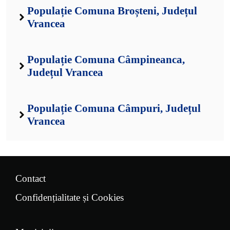
Populație Comuna Broșteni, Județul
Vrancea
Populație Comuna Câmpineanca,
Județul Vrancea
Populație Comuna Câmpuri, Județul
Vrancea
Contact
Confidențialitate și Cookies