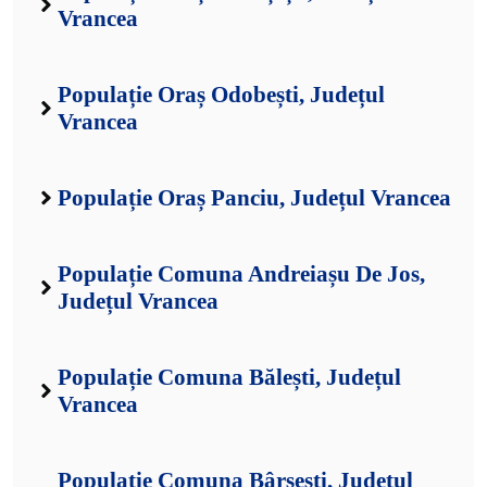
Vrancea
Populație Oraș Odobești, Județul
Vrancea
Populație Oraș Panciu, Județul Vrancea
Populație Comuna Andreiașu De Jos,
Județul Vrancea
Populație Comuna Bălești, Județul
Vrancea
Populație Comuna Bârsești, Județul