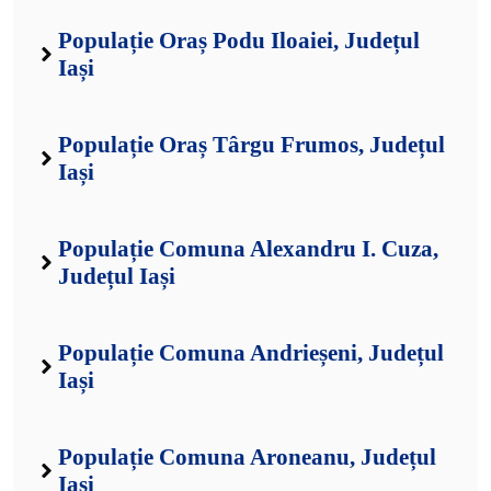
Populație Oraș Podu Iloaiei, Județul
Iași
Populație Oraș Târgu Frumos, Județul
Iași
Populație Comuna Alexandru I. Cuza,
Județul Iași
Populație Comuna Andrieșeni, Județul
Iași
Populație Comuna Aroneanu, Județul
Iași