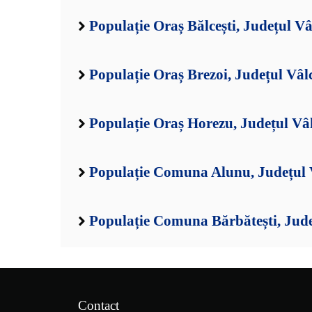
Populație Oraș Bălcești, Județul Vâ
Populație Oraș Brezoi, Județul Vâl
Populație Oraș Horezu, Județul Vâ
Populație Comuna Alunu, Județul 
Populație Comuna Bărbătești, Jude
Contact