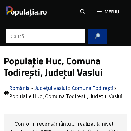
Sari
MENIU
la
conținut
Caută
Populație Huc, Comuna
Todirești, Județul Vaslui
România
»
Județul Vaslui
»
Comuna Todirești
»
Populație Huc, Comuna Todirești, Județul Vaslui
Conform recensământului realizat la nivel