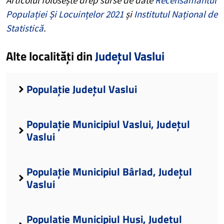
Populației Și Locuințelor 2021
și
Institutul Național de
Statistică
.
Alte localități din
Județul Vaslui
Populație Județul Vaslui
Populație Municipiul Vaslui, Județul
Vaslui
Populație Municipiul Bârlad, Județul
Vaslui
Populație Municipiul Huși, Județul