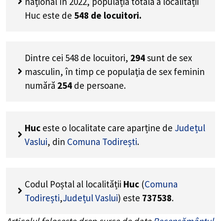
național în 2022, populația totală a localității
Huc este de
548
de locuitori.
Dintre cei
548
de locuitori,
294
sunt de sex
masculin, în timp ce populația de sex feminin
numără
254
de persoane.
Huc
este o localitate care aparține de
Județul
Vaslui
, din
Comuna Todirești
.
Codul Poștal al localității
Huc
(
Comuna
Todirești
,
Județul Vaslui
) este
737538
.
Articolul folosește drep surse de date
Recensământul