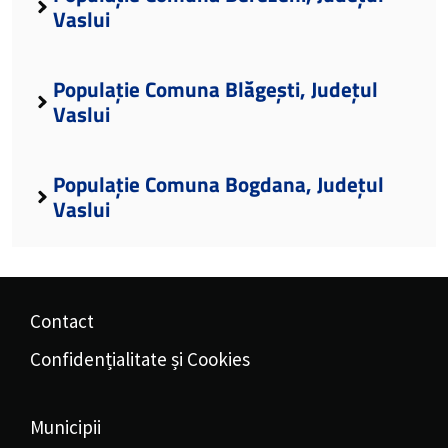
Vaslui
Populație Comuna Blăgești, Județul
Vaslui
Populație Comuna Bogdana, Județul
Vaslui
Contact
Confidențialitate și Cookies
Municipii