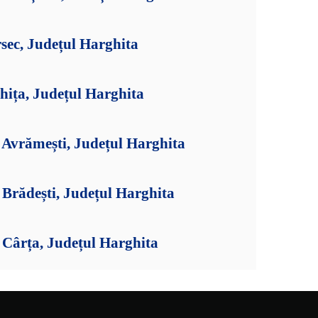
sec, Județul Harghita
hița, Județul Harghita
Avrămești, Județul Harghita
Brădești, Județul Harghita
Cârța, Județul Harghita