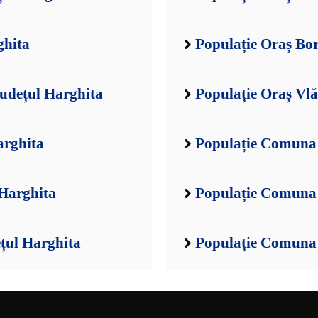
ghita
Populație Oraș Bor
Județul Harghita
Populație Oraș Vlă
arghita
Populație Comuna 
 Harghita
Populație Comuna 
țul Harghita
Populație Comuna 