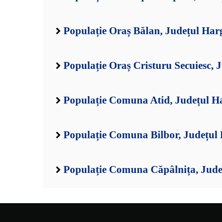
Populație Oraș Bălan, Județul Har
Populație Oraș Cristuru Secuiesc, 
Populație Comuna Atid, Județul H
Populație Comuna Bilbor, Județul
Populație Comuna Căpâlnița, Jude