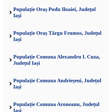
Populație Oraș Podu Iloaiei, Județul
Iași
Populație Oraș Târgu Frumos, Județul
Iași
Populație Comuna Alexandru I. Cuza,
Județul Iași
Populație Comuna Andrieșeni, Județul
Iași
Populație Comuna Aroneanu, Județul
Iași